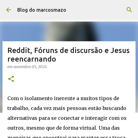
Pular para o conteúdo principal
Blog do marcosmazo
Reddit, Fóruns de discursão e Jesus
reencarnando
em
novembro 05, 2024
Com o isolamento inerente a muitos tipos de
trabalho, cada vez mais pessoas estão buscando
alternativas para se conectar e interagir com os
outros, mesmo que de forma virtual. Uma das
maneiras que encontrei para manter essa troca