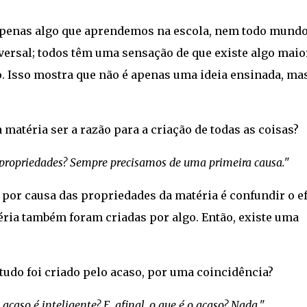
 apenas algo que aprendemos na escola, nem todo mund
versal; todos têm uma sensação de que existe algo maio
 Isso mostra que não é apenas uma ideia ensinada, ma
 matéria ser a razão para a criação de todas as coisas?
as propriedades? Sempre precisamos de uma primeira causa."
 por causa das propriedades da matéria é confundir o ef
ria também foram criadas por algo. Então, existe uma
 tudo foi criado pelo acaso, por uma coincidência?
acaso é inteligente? E, afinal, o que é o acaso? Nada."