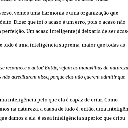
verso, vemos uma harmonia e uma organização que
ito. Dizer que foi o acaso é um erro, pois o acaso não
 perfeição. Um acaso inteligente já deixaria de ser acas
 tudo é uma inteligência suprema, maior que todas as
 se reconhece o autor.’ Então, vejam as maravilhas da natureza
s não acreditarem nisso, porque elas não querem admitir que
a inteligência pelo que ela é capaz de criar. Como
s na natureza, a causa de tudo é, então, uma inteligên
ue damos a ela, é essa inteligência superior que criou