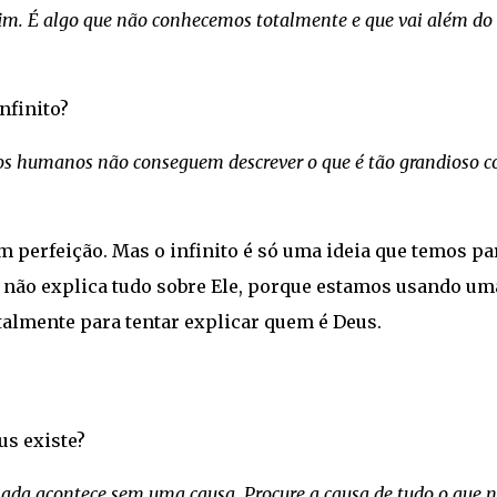
im. É algo que não conhecemos totalmente e que vai além do
infinito?
 dos humanos não conseguem descrever o que é tão grandioso 
m perfeição. Mas o infinito é só uma ideia que temos pa
to não explica tudo sobre Ele, porque estamos usando um
lmente para tentar explicar quem é Deus.
us existe?
nada acontece sem uma causa. Procure a causa de tudo o que 