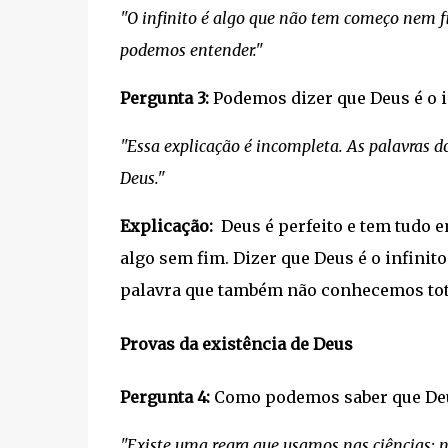
"O infinito é algo que não tem começo nem f
podemos entender."
Pergunta 3:
Podemos dizer que Deus é o 
"Essa explicação é incompleta. As palavras
Deus."
Explicação:
Deus é perfeito e tem tudo e
algo sem fim. Dizer que Deus é o infini
palavra que também não conhecemos tota
Provas da existência de Deus
Pergunta 4:
Como podemos saber que De
"Existe uma regra que usamos nas ciências: 