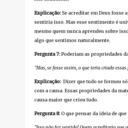
Explicação:
Se acreditar em Deus fosse
sentiria isso. Mas esse sentimento é uni
mesmo quem nunca aprendeu sobre isso.
algo que sentimos naturalmente.
Pergunta 7
: Poderiam as propriedades da
"Mas, se fosse assim, o que teria criado ess
Explicação:
Dizer que tudo se formou só
com a causa. Essas propriedades da maté
causa maior que criou tudo.
Pergunta 8:
O que pensar da ideia de que
"Isso não faz sentido! Quem acreditaria que o 