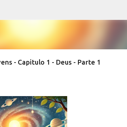
Pular para o conteúdo principal
ens - Capitulo 1 - Deus - Parte 1