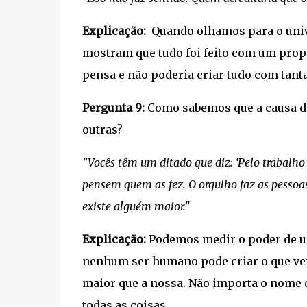
Explicação:
Quando olhamos para o uni
mostram que tudo foi feito com um propós
pensa e não poderia criar tudo com tanta
Pergunta 9:
Como sabemos que a causa de
outras?
"Vocês têm um ditado que diz: ‘Pelo trabalho
pensem quem as fez. O orgulho faz as pessoa
existe alguém maior."
Explicação:
Podemos medir o poder de um
nenhum ser humano pode criar o que vemo
maior que a nossa. Não importa o nome q
todas as coisas.