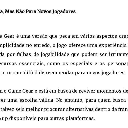
ia, Mas Não Para Novos Jogadores
e Gear é uma versão que peca em vários aspectos cruc
mplicidade no enredo, o jogo oferece uma experiência 
a por falhas de jogabilidade que podem ser irritante
recursos essenciais, como os especiais e os persona
e o tornam difícil de recomendar para novos jogadores.
 o Game Gear e está em busca de reviver momentos de
 ser uma escolha válida. No entanto, para quem busca
 talvez seja melhor procurar alternativas dentro da fra
m up disponíveis para outras plataformas.