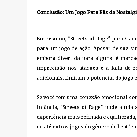
Conclusão: Um Jogo Para Fãs de Nostalg
Em resumo, "Streets of Rage" para Gam
para um jogo de ação. Apesar de sua si
embora divertida para alguns, é marcad
imprecisão nos ataques e a falta de 
adicionais, limitam o potencial do jogo 
Se você tem uma conexão emocional com
infância, "Streets of Rage" pode ainda
experiência mais refinada e equilibrada,
ou até outros jogos do gênero de beat 'e