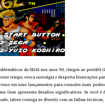
 emblemáticos da SEGA nos anos 90, chegou ao portátil 
smo tempo, evoca nostalgia e desperta frustrações par
sucesso em seus lançamentos para consoles mais poder
e Gear apresenta desafios significativos. Se você é f
ado, talvez consiga se divertir com as falhas técnicas