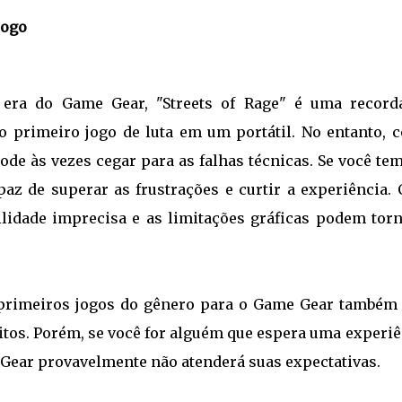
Jogo
 era do Game Gear, "Streets of Rage" é uma record
 o primeiro jogo de luta em um portátil. No entanto, 
pode às vezes cegar para as falhas técnicas. Se você t
paz de superar as frustrações e curtir a experiência. 
bilidade imprecisa e as limitações gráficas podem tor
s primeiros jogos do gênero para o Game Gear também 
itos. Porém, se você for alguém que espera uma experi
 Gear provavelmente não atenderá suas expectativas.