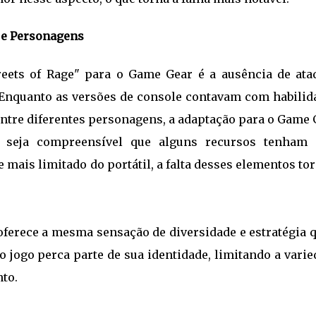
 e Personagens
reets of Rage" para o Game Gear é a ausência de ata
 Enquanto as versões de console contavam com habilid
 entre diferentes personagens, a adaptação para o Game
a seja compreensível que alguns recursos tenham 
 mais limitado do portátil, a falta desses elementos to
oferece a mesma sensação de diversidade e estratégia q
 o jogo perca parte de sua identidade, limitando a vari
to.