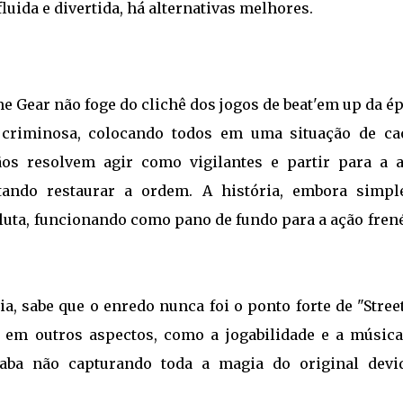
uida e divertida, há alternativas melhores.
me Gear não foge do clichê dos jogos de beat'em up da é
criminosa, colocando todos em uma situação de ca
ãos resolvem agir como vigilantes e partir para a a
ando restaurar a ordem. A história, embora simpl
 luta, funcionando como pano de fundo para a ação fren
a, sabe que o enredo nunca foi o ponto forte de "Stree
 em outros aspectos, como a jogabilidade e a música
aba não capturando toda a magia do original devi