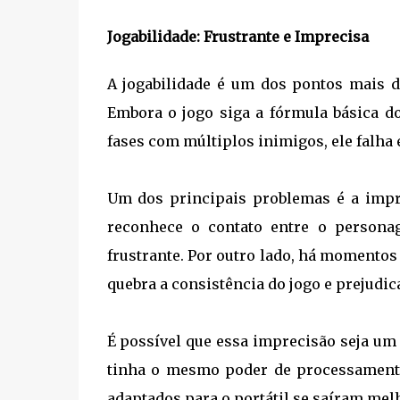
Jogabilidade: Frustrante e Imprecisa
A jogabilidade é um dos pontos mais di
Embora o jogo siga a fórmula básica d
fases com múltiplos inimigos, ele falha 
Um dos principais problemas é a impr
reconhece o contato entre o persona
frustrante. Por outro lado, há momentos
quebra a consistência do jogo e prejudic
É possível que essa imprecisão seja um
tinha o mesmo poder de processamento
adaptados para o portátil se saíram melh