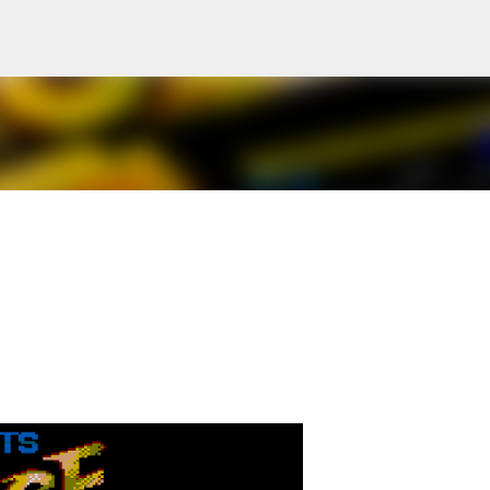
Pular para o conteúdo principal